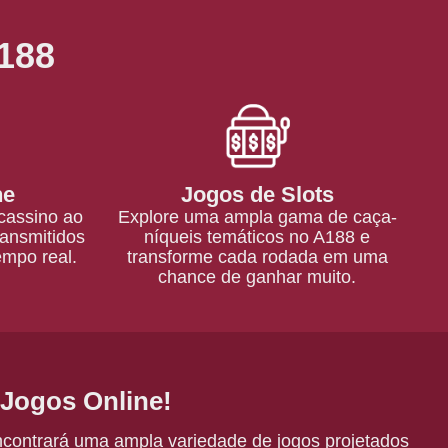
188
ne
Jogos de Slots
cassino ao
Explore uma ampla gama de caça-
ransmitidos
níqueis temáticos no A188 e
empo real.
transforme cada rodada em uma
chance de ganhar muito.
 Jogos Online!
contrará uma ampla variedade de jogos projetados