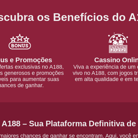
scubra os Benefícios do A
us e Promoções
Cassino Onli
ertas exclusivas no A188,
Viva a experiência de um 
s generosos e promoções
vivo no A188, com jogos t
veis para aumentar suas
em alta qualidade e em t
hances de ganhar.
A188 – Sua Plataforma Definitiva de
maiores chances de ganhar se encontram. Aqui, você en