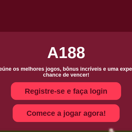
A188
eúne os melhores jogos, bônus incríveis e uma experi
chance de vencer!
Registre-se e faça login
Comece a jogar agora!